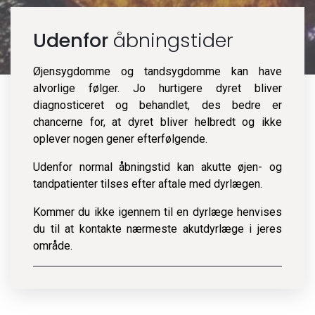
Udenfor
åbningstider
Øjensygdomme og tandsygdomme kan have
alvorlige følger. Jo hurtigere dyret bliver
diagnosticeret og behandlet, des bedre er
chancerne for, at dyret bliver helbredt og ikke
oplever nogen gener efterfølgende.
Udenfor normal åbningstid kan akutte øjen- og
tandpatienter tilses efter aftale med dyrlægen.
Kommer du ikke igennem til en dyrlæge henvises
du til at kontakte nærmeste akutdyrlæge i jeres
område.