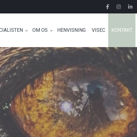
CIALISTEN
OM OS
HENVISNING
VISEC
KONTAKT