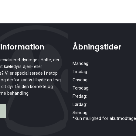
information
Åbningstider
cialiseret dyrlæge i Holte, der
Mandag:
t kæledyrs øjen- eller
Tirsdag:
Vi er specialiserede i netop
og derfor kan vi tilbyde en tryg
Onsdag:
 dit dyr får den korrekte og
Torsdag:
e behandling.
Fredag:
Lørdag:
Søndag:
*Kun mulighed for akutmodtagel