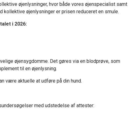
ollektive øjenlysninger, hvor både vores øjenspecialist samt
d kollektive øjenlysninger er prisen reduceret en smule.
alet i 2026:
 arvelige øjensygdomme. Det gøres via en blodprøve, som
plement til en øjenlysning.
an være aktuelle at udføre på din hund.
sundersøgelser med udstedelse af attester: