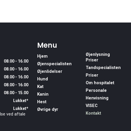
Menu
Øjenlysning
Hjem
Priser
08.00 - 16.00
Øjenspecialisten
Tandspecialisten
08.00 - 16.00
Øjenlidelser
Priser
08.00 - 16.00
Hund
Om hospitalet
08.00 - 16.00
Kat
Personale
08.00 - 15.00
Kanin
Henvisning
Lukket*
Hest
VISEC
Lukket*
Øvrige dyr
Kontakt
se ved aftale