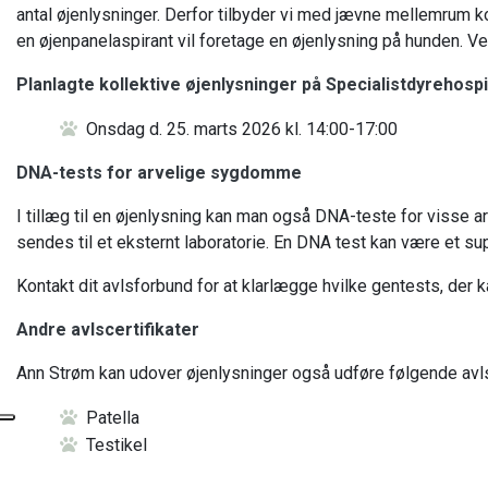
antal øjenlysninger. Derfor tilbyder vi med jævne mellemrum k
en øjenpanelaspirant vil foretage en øjenlysning på hunden. Ve
Planlagte kollektive øjenlysninger på Specialistdyrehospit
Onsdag d. 25. marts 2026 kl. 14:00-17:00
DNA-tests for arvelige sygdomme
I tillæg til en øjenlysning kan man også DNA-teste for visse
sendes til et eksternt laboratorie. En DNA test kan være et sup
Kontakt dit avlsforbund for at klarlægge hvilke gentests, der k
Andre avlscertifikater
Ann Strøm kan udover øjenlysninger også udføre følgende avl
Patella
Testikel