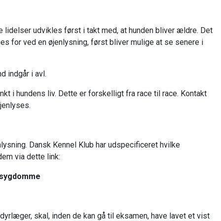
 lidelser udvikles først i takt med, at hunden bliver ældre. Det
 for ved en øjenlysning, først bliver mulige at se senere i
 indgår i avl.
 i hundens liv. Dette er forskelligt fra race til race. Kontakt
øjenlyses.
sning. Dansk Kennel Klub har udspecificeret hvilke
m via dette link:
ensygdomme
dyrlæger, skal, inden de kan gå til eksamen, have lavet et vist