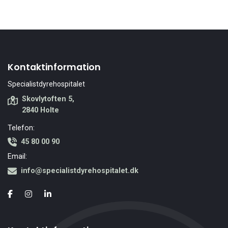
Kontaktinformation
Specialistdyrehospitalet
Skovlytoften 5,
2840 Holte
Telefon:
45 80 00 90
Email:
info@specialistdyrehospitalet.dk