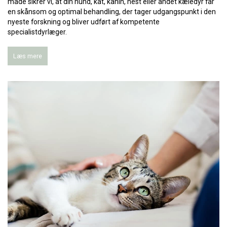
måde sikrer vi, at din hund, kat, kanin, hest eller andet kæledyr får
en skånsom og optimal behandling, der tager udgangspunkt i den
nyeste forskning og bliver udført af kompetente
specialistdyrlæger.
Læs mere