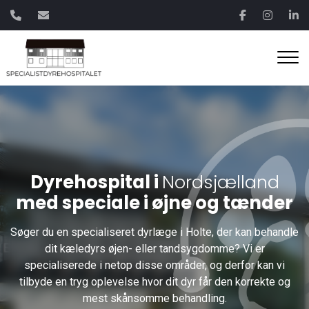
Gå
til
hovedindhold
Dyrehospital i
Nordsjælland
med speciale i øjne og tænder
Søger du en specialiseret dyrlæge i Holte, der kan behandle
dit kæledyrs øjen- eller tandsygdomme? Vi er
specialiserede i netop disse områder, og derfor kan vi
tilbyde en tryg oplevelse hvor dit dyr får den korrekte og
mest skånsomme behandling.