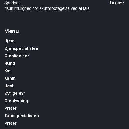
Søndag:
Lukket*
*Kun mulighed for akutmodtagelse ved aftale
Menu
Hjem
Øjenspecialisten
Øjenlidelser
Hund
Kat
Kanin
Hest
Øvrige dyr
Øjenlysning
Priser
Tandspecialisten
Priser