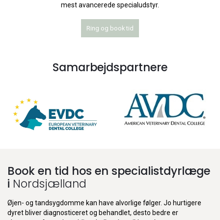
mest avancerede specialudstyr.
Ring og book tid
Samarbejdspartnere
Book en tid hos en specialistdyrlæge
i
Nordsjælland
Øjen- og tandsygdomme kan have alvorlige følger. Jo hurtigere
dyret bliver diagnosticeret og behandlet, desto bedre er