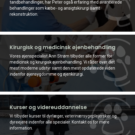
tandbehandlinger, har Peter også erfaring med avancerede
behandlinger som kæbe- og ansigtskirurgi samt
rekonstruktion.
Kirurgisk og medicinsk øjenbehandling
Vores øjenspecialist Ann Strøm tilbyder alle former for
medicinsk og kirurgisk øjenbehandling. Vi råder over det
mest moderne udstyr samt den mest opdaterede viden
indenfor øjensygdomme og øjenkirurgi.
Kurser og videreuddannelse
Vi tilbyder kurser til dyrlæger, veterinærsygeplejersker og
dyreejere indenfor alle specialer. Kontakt os for mere
information.