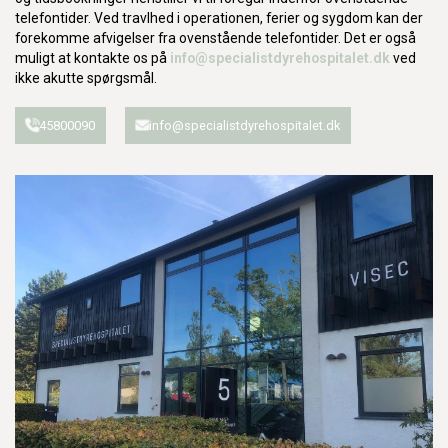
telefontider. Ved travlhed i operationen, ferier og sygdom kan der
forekomme afvigelser fra ovenstående telefontider. Det er også
muligt at kontakte os på
info@specialistdyrehospitalet.dk
ved
ikke akutte spørgsmål.
45800090
info@specialistdyrehospitalet.dk